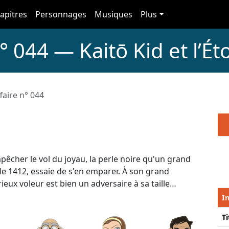
apitres
Personnages
Musiques
Plus
° 044 — Kaitō Kid et l’Ét
faire n° 044
êcher le vol du joyau, la perle noire qu'un grand
sable 1412, essaie de s'en emparer. À son grand
ux voleur est bien un adversaire à sa taille…
I
Ti