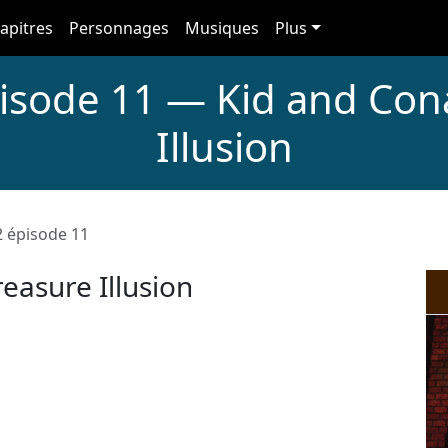
apitres
Personnages
Musiques
Plus
pisode 11 — Kid and Con
Illusion
2 épisode 11
easure Illusion