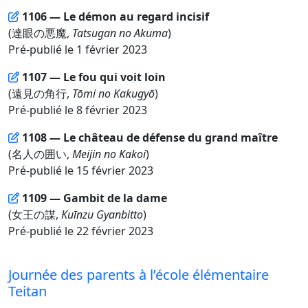
1106 — Le démon au regard incisif
(達眼の悪魔,
Tatsugan no Akuma
)
Pré-publié le 1 février 2023
1107 — Le fou qui voit loin
(遠見の角行,
Tōmi no Kakugyō
)
Pré-publié le 8 février 2023
1108 — Le château de défense du grand maître
(名人の囲い,
Meijin no Kakoi
)
Pré-publié le 15 février 2023
1109 — Gambit de la dame
(女王の謀,
Kuīnzu Gyanbitto
)
Pré-publié le 22 février 2023
Journée des parents à l’école élémentaire
Teitan