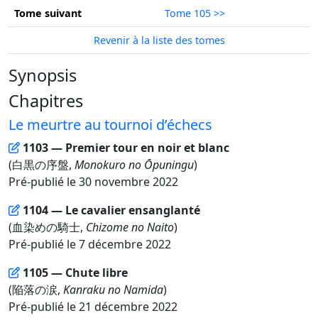
Tome suivant
Tome 105 >>
Revenir à la liste des tomes
Synopsis
Chapitres
Le meurtre au tournoi d’échecs
1103 — Premier tour en noir et blanc
(白黒の序盤,
Monokuro no Ōpuningu
)
Pré-publié le 30 novembre 2022
1104 — Le cavalier ensanglanté
(血染めの騎士,
Chizome no Naito
)
Pré-publié le 7 décembre 2022
1105 — Chute libre
(陥落の涙,
Kanraku no Namida
)
Pré-publié le 21 décembre 2022