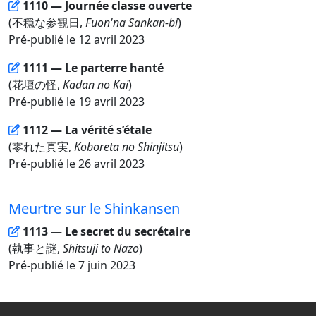
1110 — Journée classe ouverte
(不穏な参観日,
Fuon'na Sankan-bi
)
Pré-publié le 12 avril 2023
1111 — Le parterre hanté
(花壇の怪,
Kadan no Kai
)
Pré-publié le 19 avril 2023
1112 — La vérité s’étale
(零れた真実,
Koboreta no Shinjitsu
)
Pré-publié le 26 avril 2023
Meurtre sur le Shinkansen
1113 — Le secret du secrétaire
(執事と謎,
Shitsuji to Nazo
)
Pré-publié le 7 juin 2023