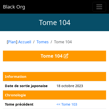
Black Org
Tome 104
[
Plan
]
Accueil
Tomes
Tome 104
Tome 104
Information
Date de sortie japonaise
18 octobre 2023
Chronologie
Tome précédent
<< Tome 103